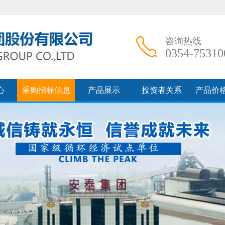
咨询热线
0354-75310
心
采购招标信息
产品展示
投资者关系
产品价