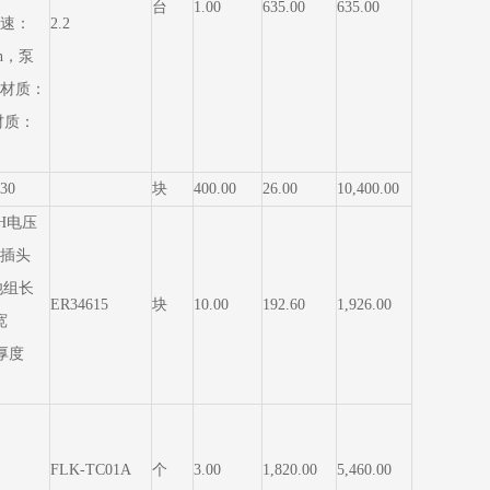
台
1.00
635.00
635.00
转速：
2.2
in，泵
材质：
材质：
30
块
400.00
26.00
10,400.00
AH电压
线插头
电池组长
ER34615
块
10.00
192.60
1,926.00
宽
厚度
FLK-TC01A
个
3.00
1,820.00
5,460.00