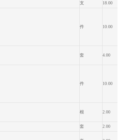
支
18.00
16,632
件
10.00
137.0
套
4.00
5,500.
件
10.00
110.00
根
2.00
1,100.
套
2.00
32,000