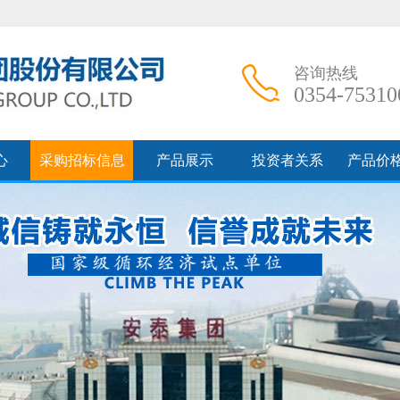
咨询热线
0354-75310
心
采购招标信息
产品展示
投资者关系
产品价