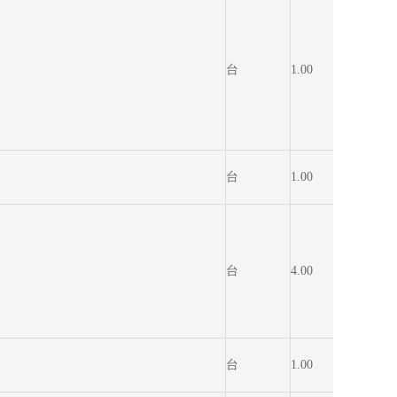
台
1.00
6,900.
台
1.00
10,180
台
4.00
3,700.
台
1.00
1,702.