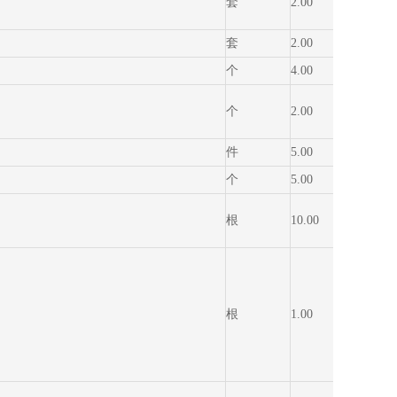
套
2.00
57,600
套
2.00
31,700
个
4.00
600.0
个
2.00
1,300.
件
5.00
468.0
个
5.00
400.0
根
10.00
138.0
根
1.00
720.0