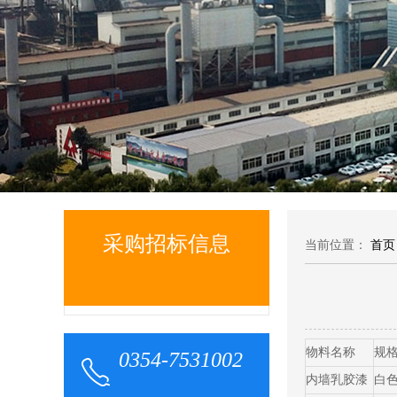
采购招标信息
当前位置：
首页
物料名称
规
0354-7531002
内墙乳胶漆
白