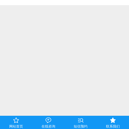




网站首页
在线咨询
短信预约
联系我们