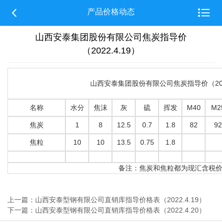


产品价格动态
山西安泰集团股份有限公司焦炭指导价
（2022.4.19）
山西安泰集团股份有限公司焦炭指导价（2022
名称
水分
焦沫
灰
硫
挥发
M40
M2
焦炭
1
8
12.5
0.7
1.8
82
92
焦粒
10
10
13.5
0.75
1.8
备注：焦炭和焦粒都为现汇含税
上一篇：山西安泰型钢有限公司直销库指导价格表（2022.4.19）
下一篇：山西安泰型钢有限公司直销库指导价格表（2022.4.20）