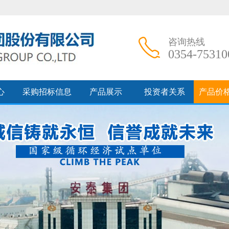
咨询热线
0354-75310
心
采购招标信息
产品展示
投资者关系
产品价