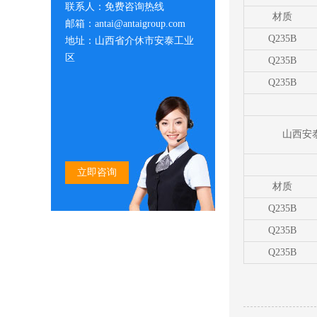
联系人：免费咨询热线
材质
邮箱：antai@antaigroup.com
Q235B
地址：山西省介休市安泰工业
区
Q235B
Q235B
山西安泰
立即咨询
材质
Q235B
Q235B
Q235B