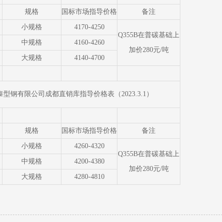
规格
国标市场指导价格
备注
小规格
4170-4250
Q355B在普碳基础上
中规格
4160-4260
加价280元/吨
大规格
4140-4700
型钢有限公司成都直销库指导价格表（2023.3.1）
规格
国标市场指导价格
备注
小规格
4260-4320
Q355B在普碳基础上
中规格
4200-4380
加价280元/吨
大规格
4280-4810