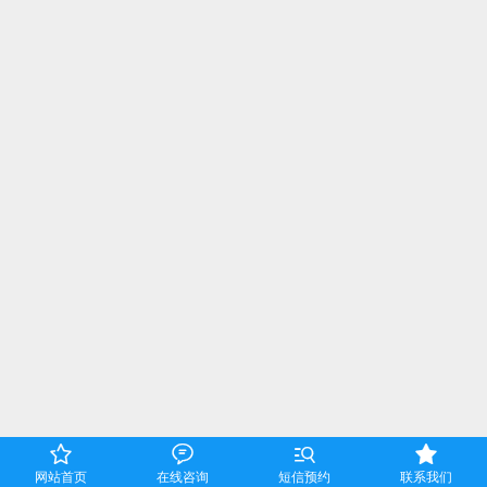




网站首页
在线咨询
短信预约
联系我们