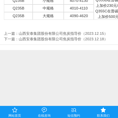
Q355B在普
Q235B
小规格
4070-4130
上加价230元
Q235B
中规格
4010-4110
Q355C在普
Q235B
大规格
4090-4620
上加价500元
上一篇：山西安泰集团股份有限公司焦炭指导价（2023.12.15）
下一篇：山西安泰集团股份有限公司焦炭指导价（2023.12.18）




网站首页
在线咨询
短信预约
联系我们