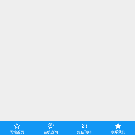




网站首页
在线咨询
短信预约
联系我们