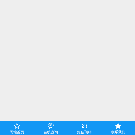




网站首页
在线咨询
短信预约
联系我们