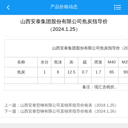


产品价格动态
山西安泰集团股份有限公司焦炭指导价
（2024.1.25）
山西安泰集团股份有限公司焦炭指导价（2024
名称
水分
焦沫
灰
硫
挥发
M40
M2
焦炭
1
8
12.5
0.7
1.7
85
90
备注：现汇含税价。
上一篇：山西安泰型钢有限公司直销库指导价格表（2024.1.25）
下一篇：山西安泰型钢有限公司直销库指导价格表（2024.1.26）