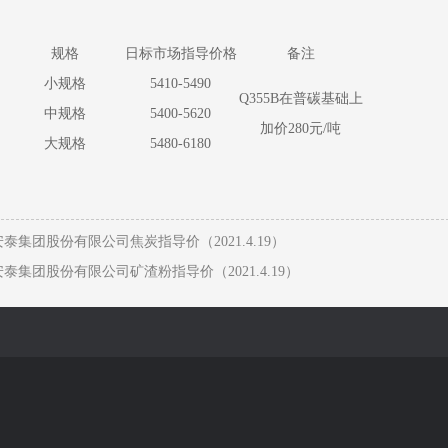
规格
日标市场指导价格
备注
小规格
5410-5490
Q355B在普碳基础上
中规格
5400-5620
加价280元/吨
大规格
5480-6180
泰集团股份有限公司焦炭指导价（2021.4.19）
泰集团股份有限公司矿渣粉指导价（2021.4.19）