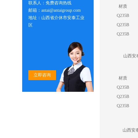
联系人：免费咨询热线
材质
邮箱：antai@antaigroup.com
Q235B
地址：山西省介休市安泰工业
Q235B
区
Q235B
山西安泰
立即咨询
材质
Q235B
Q235B
Q235B
山西安泰