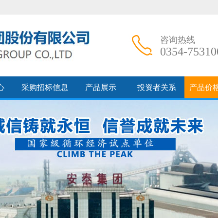
咨询热线
0354-75310
心
采购招标信息
产品展示
投资者关系
产品价