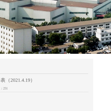
021.4.19）
数：
251