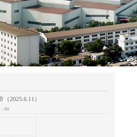
025.6.11）
数：
591