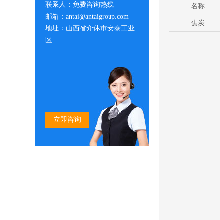
联系人：免费咨询热线
名称
邮箱：antai@antaigroup.com
焦炭
地址：山西省介休市安泰工业
区
立即咨询