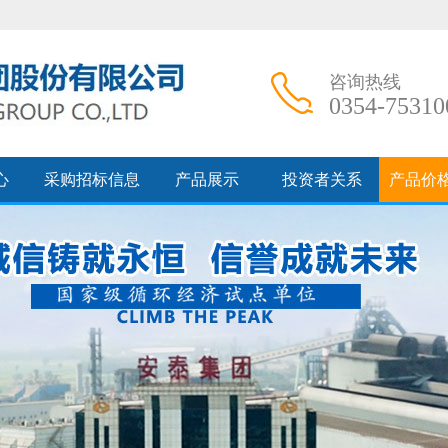
咨询热线
0354-75310
心
采购招标信息
产品展示
投资者关系
产品价