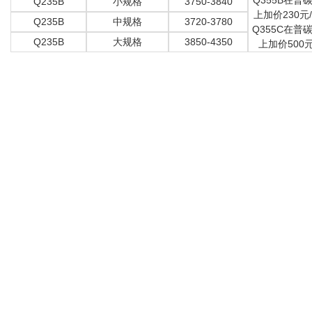
Q355B在普
Q235B
小规格
3750-3840
上加价230元
Q235B
中规格
3720-3780
Q355C在普
Q235B
大规格
3850-4350
上加价500元