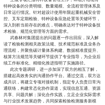
特种设备的分类明细、数量规模、全流程管理体系及
日常运行情况。针对超设计使用年限起重机械安全管
控、叉车定期检验、特种设备应急处置等关键环节，
深入剖析当前存在的难点，明确表达对于特种设备技
术检验、规范化管理等方面的需求。
武春林对集团提出的问题逐一作出回应，深入解
读了检验检测相关政策法规、技术规范标准及业务办
理流程，并聚焦碳计量体系构建、数据精准度提升、
核算方法规范等关键环节提供了专业指导，为企业后
续工作标准化、精细化推进指明了实施路径。
此次专题调研，进一步加深了双方的相互了解，
搭建起高效务实的沟通协作平台。通过交流，双方达
成共识，将建立专项对接机制，指定专人负责日常沟
通联络，构建常态化协作渠道，实现信息互通、资源
共享、问题共解；深化合作实践，立足企业实际需求
与行业技术发展趋势，共同探索检验检测服务新模