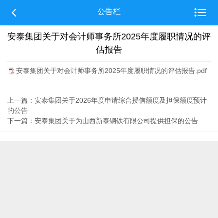


公告栏
安泰集团关于对会计师事务所2025年度履职情况的评
估报告
安泰集团关于对会计师事务所2025年度履职情况的评估报告.pdf
上一篇：安泰集团关于2026年度申请综合授信额度及担保额度预计
的公告
下一篇：安泰集团关于为山西新泰钢铁有限公司提供担保的公告